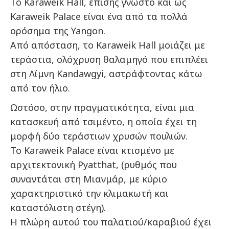
Το Karaweik Hall, επίσης γνωστό και ως
Karaweik Palace είναι ένα από τα πολλά
ορόσημα της Yangon.
Από απόσταση, το Karaweik Hall μοιάζει με
τεράστια, ολόχρυση θαλαμηγό που επιπλέει
στη Λίμνη Κandawgyi, αστράφτοντας κάτω
από τον ήλιο.
Ωστόσο, στην πραγματικότητα, είναι μια
κατασκευή από τσιμέντο, η οποία έχει τη
μορφή δύο τεράστιων χρυσών πουλιών.
Το Karaweik Palace είναι κτισμένο με
αρχιτεκτονική Pyatthat, (ρυθμός που
συναντάται στη Μιανμάρ, με κύριο
χαρακτηριστικό την κλιμακωτή και
καταστόλιστη στέγη).
Η πλώρη αυτού του παλατιού/καραβιού έχει