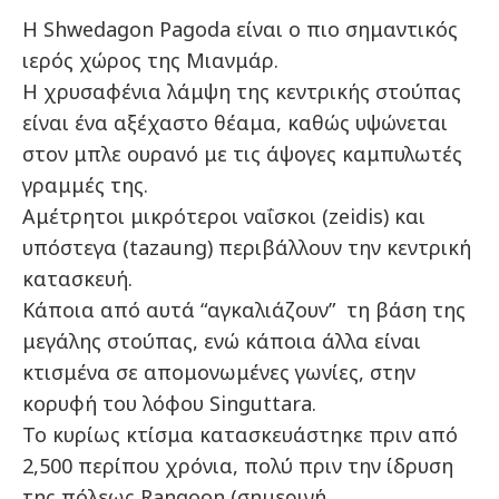
Η Shwedagon Pagoda είναι ο πιο σημαντικός
ιερός χώρος της Μιανμάρ.
Η χρυσαφένια λάμψη της κεντρικής στούπας
είναι ένα αξέχαστο θέαμα, καθώς υψώνεται
στον μπλε ουρανό με τις άψογες καμπυλωτές
γραμμές της.
Αμέτρητοι μικρότεροι ναΐσκοι (zeidis) και
υπόστεγα (tazaung) περιβάλλουν την κεντρική
κατασκευή.
Κάποια από αυτά “αγκαλιάζουν” τη βάση της
μεγάλης στούπας, ενώ κάποια άλλα είναι
κτισμένα σε απομονωμένες γωνίες, στην
κορυφή του λόφου Singuttara.
Το κυρίως κτίσμα κατασκευάστηκε πριν από
2,500 περίπου χρόνια, πολύ πριν την ίδρυση
της πόλεως Rangoon (σημερινή