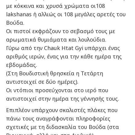
με κόκκινα και χρυσά χρώματα οι108
lakshanas ή αλλιώς οι 108 μεγάλες αρετές του
Βούδα.
Οι πιστοί εκφράζουν το σεβασμό τους με
αρωματικά θυμιάματα και λουλούδια.
Γύρω από την Chauk Htat Gyi υπάρχει ένας
αριθμός ιερών, ένας για την κάθε ημέρα της
εβδομάδας.
(Στη Βουδιστική θρησκεία η Τετάρτη
αντιστοιχεί σε δύο ημέρες).
Οι ντόπιοι προσεύχονται στο ιερό που
αντιστοιχεί στην ημέρα της γέννησής τους.
Επιπλέον υπάρχουν σκαλιστές πλάκες που
πάνω τους αναγράφονται πληροφορίες
σχετικές με τη διδασκαλία του Βούδα (στα