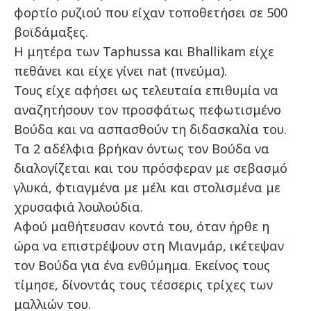
φορτίο ρυζιού που είχαν τοποθετήσει σε 500
βοϊδάμαξες.
Η μητέρα των Taphussa και Bhallikam είχε
πεθάνει και είχε γίνει nat (πνεύμα).
Τους είχε αφήσει ως τελευταία επιθυμία να
αναζητήσουν τον προσφάτως πεφωτισμένο
Βούδα και να ασπασθούν τη διδασκαλία του.
Τα 2 αδέλφια βρήκαν όντως τον Βούδα να
διαλογίζεται και του πρόσφεραν με σεβασμό
γλυκά, φτιαγμένα με μέλι και στολισμένα με
χρυσαφιά λουλούδια.
Αφού μαθήτευσαν κοντά του, όταν ήρθε η
ώρα να επιστρέψουν στη Μιανμάρ, ικέτεψαν
τον Βούδα για ένα ενθύμημα. Εκείνος τους
τίμησε, δίνοντάς τους τέσσερις τρίχες των
μαλλιών του.