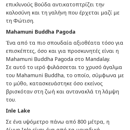
επικλινούς Βούδα αντικατοπτρίζει την
καλοσύνη και τη γαλήνη που έρχεται μαζί με
τη Φώτιση.
Mahamuni Buddha Pagoda
Ένα από τα πιο σπουδαία αξιοθέατα τόσο για
επισκέπτες, όσο και για προσκυνητές είναι η
Mahamuni Buddha Pagoda στο Mandalay.
Σε αυτό το ιερό φυλάσσεται το χρυσό άγαλμα
του Mahamuni Buddha, το οποίο, σύμφωνα με
το μύθο, κατασκευάστηκε όσο εκείνος
βρισκόταν στη ζωή και αντανακλά τη λάμψη
του.
Inle Lake
Σε ένα υψόμετρο πάνω από 800 μέτρα, η
Λίμνη Inle είναι ένα από τα μοναδικά