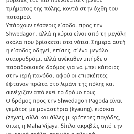
βορείως του πιο πυκνοκατοικημένου
τμήματος της πόλης, κοντά στην όχθη του
ποταμού.
Υπάρχουν τέσσερις είσοδοι προς την
Shwedagon, αλλά η κύρια είναι από τη μεγάλη
σκάλα που βρίσκεται στα νότια. Σήμερα αυτή
η είσοδος οδηγεί, επίσης, σ’ ένα μεγάλο
σταυροδρόμι, αλλά ανέκαθεν υπήρξε ο
παραδοσιακός δρόμος για να μπει κάποιος
στην ιερή παγόδα, αφού οι επισκέπτες
έφταναν πρώτα στο λιμάνι της πόλης και
συνέχιζαν από εκεί το δρόμο τους.
Ο δρόμος προς την Shwedagon Pagoda είναι
γεμάτος με μοναστήρια (kyaung), κιόσκια
(zayat), αλλά και άλλες μικρότερες παγόδες,
όπως η Maha Vijaya, δίπλα ακριβώς από την