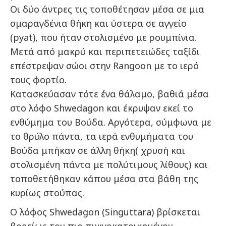
Οι δύο άντρες τις τοποθέτησαν μέσα σε μια
σμαραγδένια θήκη και ύστερα σε αγγείο
(pyat), που ήταν στολισμένο με ρουμπίνια.
Μετά από μακρύ και περιπετειώδες ταξίδι
επέστρεψαν σώοι στην Rangoon με το ιερό
τους φορτίο.
Κατασκεύασαν τότε ένα θάλαμο, βαθιά μέσα
στο λόφο Shwedagon και έκρυψαν εκεί το
ενθύμημα του Βούδα. Αργότερα, σύμφωνα με
το θρύλο πάντα, τα ιερά ενθυμήματα του
Βούδα μπήκαν σε άλλη θήκη( χρυσή και
στολισμένη πάντα με πολύτιμους λίθους) και
τοποθετήθηκαν κάπου μέσα στα βάθη της
κυρίως στούπας.
Ο λόφος Shwedagon (Singuttara) βρίσκεται