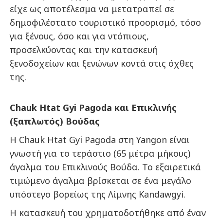
είχε ως αποτέλεσμα να μετατραπεί σε
δημοφιλέστατο τουριστικό προορισμό, τόσο
για ξένους, όσο και για ντόπιους,
προσελκύοντας και την κατασκευή
ξενοδοχείων και ξενώνων κοντά στις όχθες
της.
Chauk
Htat
Gyi
Pagoda
και Επικλινής
(ξαπλωτός) Βούδας
Η Chauk Htat Gyi Pagoda στη Yangon είναι
γνωστή για το τεράστιο (65 μέτρα μήκους)
άγαλμα του Επικλινούς Βούδα. Το εξαιρετικά
τιμώμενο άγαλμα βρίσκεται σε ένα μεγάλο
υπόστεγο βορείως της Λίμνης Kandawgyi.
Η κατασκευή του χρηματοδοτήθηκε από έναν