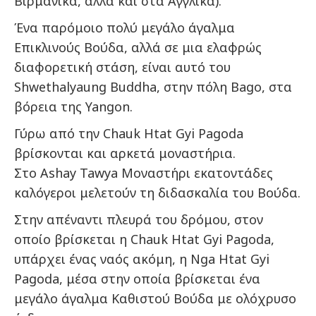
Βιρμανικά, αλλά και στα Αγγλικά).
Ένα παρόμοιο πολύ μεγάλο άγαλμα
Επικλινούς Βούδα, αλλά σε μια ελαφρώς
διαφορετική στάση, είναι αυτό του
Shwethalyaung Buddha, στην πόλη Bago, στα
βόρεια της Yangon.
Γύρω από την Chauk Htat Gyi Pagoda
βρίσκονται και αρκετά μοναστήρια.
Στο Ashay Tawya Μοναστήρι εκατοντάδες
καλόγεροι μελετούν τη διδασκαλία του Βούδα.
Στην απέναντι πλευρά του δρόμου, στον
οποίο βρίσκεται η Chauk Htat Gyi Pagoda,
υπάρχει ένας ναός ακόμη, η Nga Htat Gyi
Pagoda, μέσα στην οποία βρίσκεται ένα
μεγάλο άγαλμα Καθιστού Βούδα με ολόχρυσο