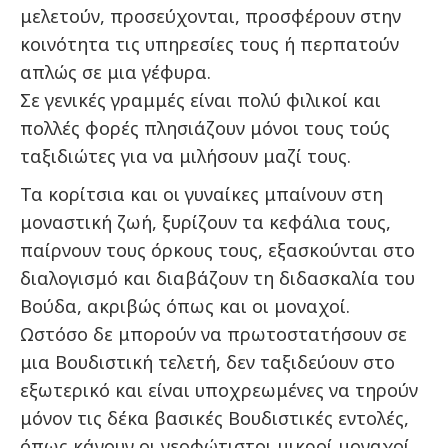
μελετούν, προσεύχονται, προσφέρουν στην
κοινότητα τις υπηρεσίες τους ή περπατούν
απλώς σε μια γέφυρα.
Σε γενικές γραμμές είναι πολύ φιλικοί και
πολλές φορές πλησιάζουν μόνοι τους τούς
ταξιδιώτες για να μιλήσουν μαζί τους.
Τα κορίτσια και οι γυναίκες μπαίνουν στη
μοναστική ζωή, ξυρίζουν τα κεφάλια τους,
παίρνουν τους όρκους τους, εξασκούνται στο
διαλογισμό και διαβάζουν τη διδασκαλία του
Βούδα, ακριβώς όπως και οι μοναχοί.
Ωστόσο δε μπορούν να πρωτοστατήσουν σε
μια Βουδιστική τελετή, δεν ταξιδεύουν στο
εξωτερικό και είναι υποχρεωμένες να τηρούν
μόνον τις δέκα βασικές Βουδιστικές εντολές,
όπως κάνουν οι νεοφώτιστοι μικροί μοναχοί.