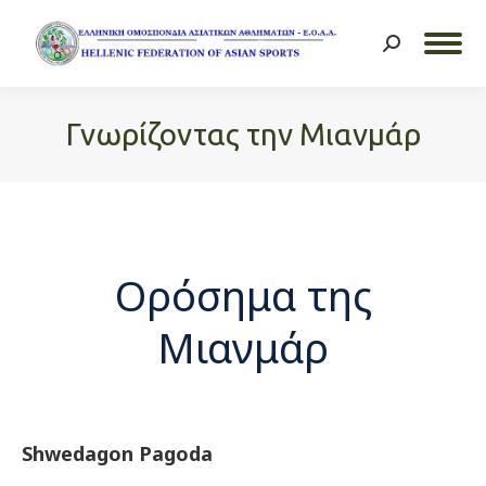
Search:
Γνωρίζοντας την Μιανμάρ
You are here:
Ορόσημα της
Μιανμάρ
Shwedagon Pagoda