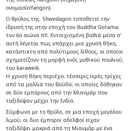
ονομασίαYangon).
Ο θρύλος της Shwedagon τοποθετεί την
ίδρυσή της στην εποχή του Buddha Gotama,
τον 6ο αιώνα πΧ. Εντοιχισμένη βαθιά μέσα σ’
αυτή λέγεται πως υπάρχει μια χρυσή θήκη,
κατάστικτη από πολύτιμους λίθους, οι οποίοι
σχηματίζουν τη μορφή ενός μυθικού πουλιού,
του karaweik.
Η χρυσή θήκη περιέχει τέσσερις ιερές τρίχες
από τα μαλλιά του Βούδα, οι οποίες δόθηκαν
σε δύο εμπόρους από την Μιανμάρ που
ταξίδεψαν μέχρι την Ινδία.
Σύμφωνα με το θρύλο, σε μια εποχή μεγάλου
λιμού, οι δυο έμποροι αδελφοί είχαν
ταξιδέψει μακριά από τη Μιανμάρ με ένα