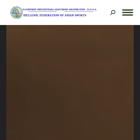
Search: