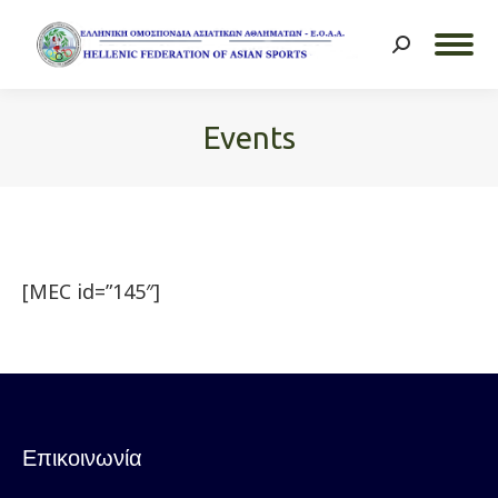
Search:
Events
You are here:
[MEC id=”145″]
Επικοινωνία