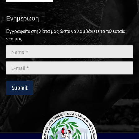
Ενημέρωση
Εγγραφείτε στη λίστα μας ώστε να λαμβάνετε τα τελευταία
νέα μας
Name *
E-mail *
Submit